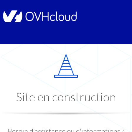
Site en construction
Besoin d'assistance ou d'informations ?